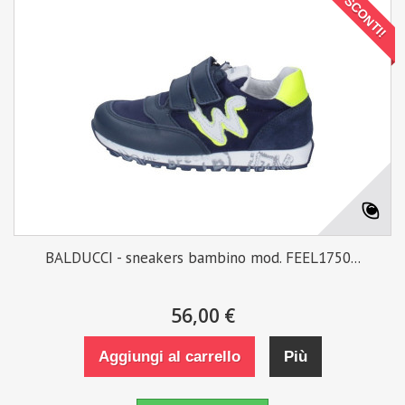
SCONTI!
BALDUCCI - sneakers bambino mod. FEEL1750...
56,00 €
Aggiungi al carrello
Più