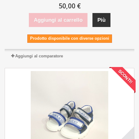
50,00 €
Aggiungi al carrello
Più
Prodotto disponibile con diverse opzioni
Aggiungi al comparatore
SCONTI!