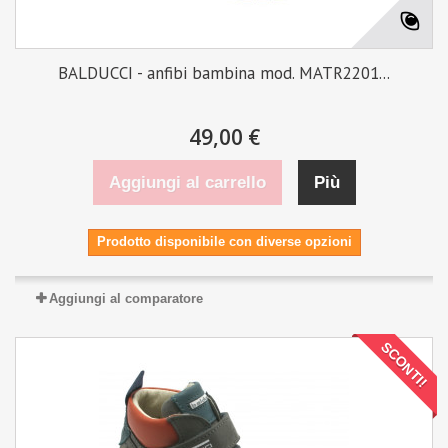
BALDUCCI - anfibi bambina mod. MATR2201...
49,00 €
Aggiungi al carrello
Più
Prodotto disponibile con diverse opzioni
Aggiungi al comparatore
SCONTI!