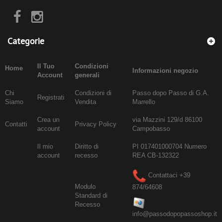
Categorie
Il Tuo
Condizioni
Home
Informazioni negozio
Account
generali
Chi
Condizioni di
Passo dopo Passo di G.A.
Registrati
Siamo
Vendita
Marrello
Crea un
via Mazzini 129/d 86100
Contatti
Privacy Policy
account
Campobasso
Il mio
Diritto di
PI 017401000704 Numero
account
recesso
REA CB-132322
Contattaci +39
Modulo
874/64608
Standard di
Recesso
info@passodopopassoshop.it