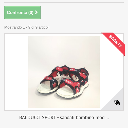
Confronta (
0
)
Mostrando 1 - 9 di 9 articoli
SCONTI!
BALDUCCI SPORT - sandali bambino mod....