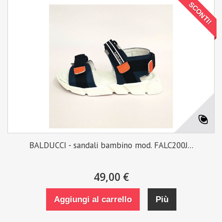
SCONTI!
BALDUCCI - sandali bambino mod. FALC200J...
49,00 €
Aggiungi al carrello
Più