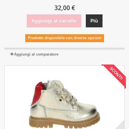
32,00 €
Aggiungi al carrello
Più
Prodotto disponibile con diverse opzioni
Aggiungi al comparatore
SCONTI!